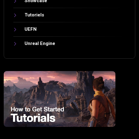
Showcase
Tutoriels
UEFN
Unreal Engine