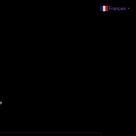
Français
▼
te