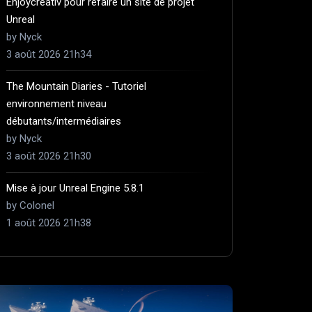
Enjoycreativ pour refaire un site de projet
Unreal
by Nyck
3 août 2026 21h34
The Mountain Diaries - Tutoriel
environnement niveau
débutants/intermédiaires
by Nyck
3 août 2026 21h30
Mise à jour Unreal Engine 5.8.1
by Colonel
1 août 2026 21h38