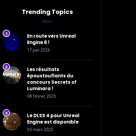
Trending Topics
En route vers Unreal
Engine 6 !
17 juin 2026
Les résultats
époustouflants du
concours Secrets of
Luminara !
08 février 2025
Le DLSS 4 pour Unreal
Engine est disponible
03 mars 2025