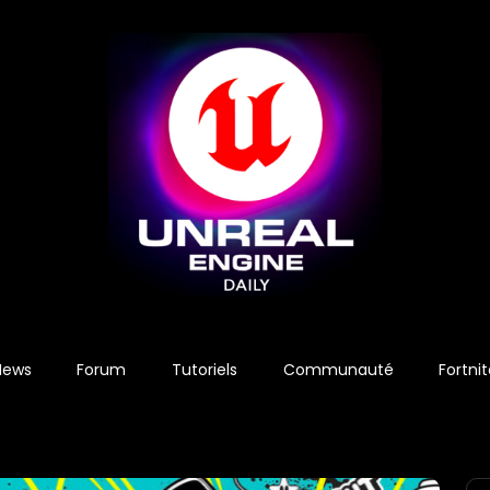
News
Forum
Tutoriels
Communauté
Fortni