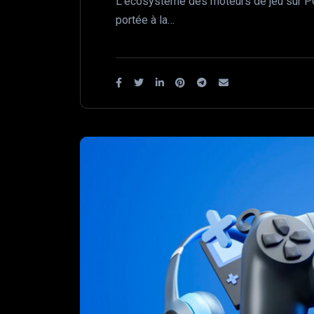
L’écosystème des moteurs de jeu sur PC
portée à la…