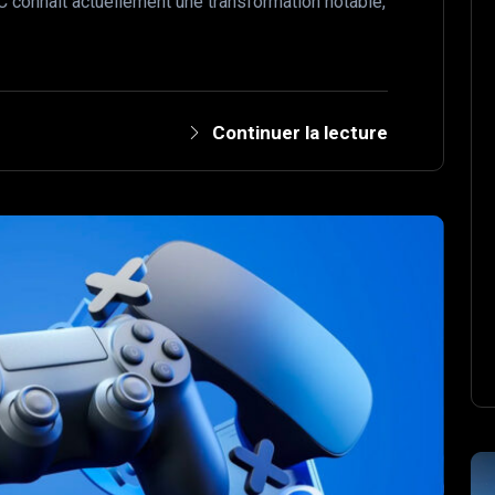
 connaît actuellement une transformation notable,