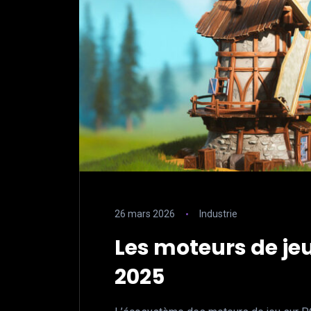
26 mars 2026
Industrie
Les moteurs de jeu 
2025