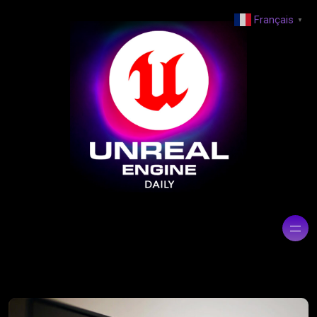
Français
▼